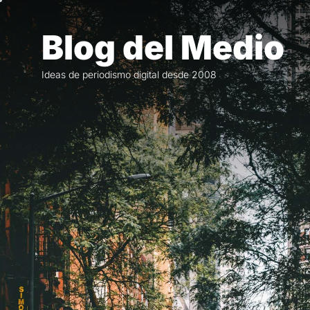
Saltar
al
Blog del Medio
contenido
Ideas de periodismo digital desde 2008