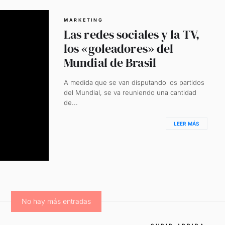
MARKETING
Las redes sociales y la TV,
los «goleadores» del
Mundial de Brasil
A medida que se van disputando los partidos
del Mundial, se va reuniendo una cantidad
de...
LEER MÁS
No hay más entradas