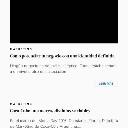
MARKETING
Cómo potenciar tu negocio con una identidad definida
Ningún negocio es neutral ni aséptico. Todos establecemos
a un nivel u otro una asociación...
LEER MÁS
MARKETING
Coca-Cola: una marca, distintas variables
En el marco del Media Day 2016, Constanza Flores, Directora
de Marketing de Coca-Cola Argentina,...