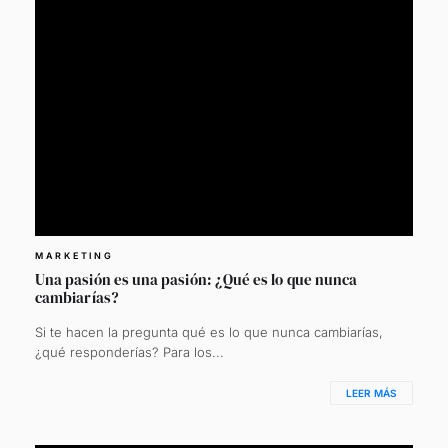
MARKETING
Una pasión es una pasión: ¿Qué es lo que nunca
cambiarías?
Si te hacen la pregunta qué es lo que nunca cambiarías,
¿qué responderías? Para los...
LEER MÁS