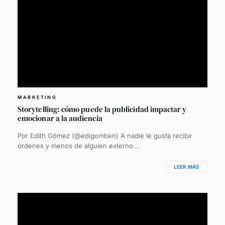
MARKETING
Storytelling: cómo puede la publicidad impactar y
emocionar a la audiencia
Por Edith Gómez (@edigomben) A nadie le gusta recibir
órdenes y menos de alguien externo...
LEER MÁS