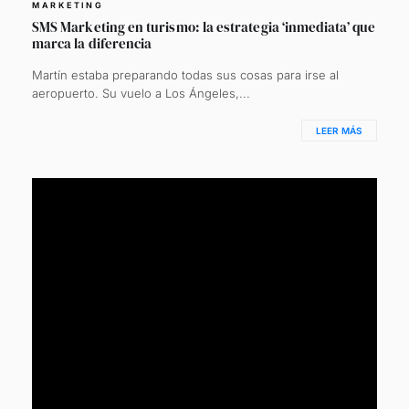
MARKETING
SMS Marketing en turismo: la estrategia ‘inmediata’ que
marca la diferencia
Martín estaba preparando todas sus cosas para irse al
aeropuerto. Su vuelo a Los Ángeles,...
LEER MÁS