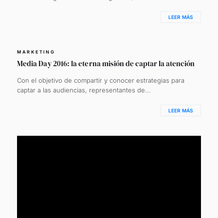
LEER MÁS
MARKETING
Media Day 2016: la eterna misión de captar la atención
Con el objetivo de compartir y conocer estrategias para
captar a las audiencias, representantes de...
LEER MÁS