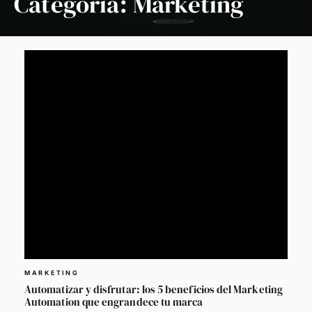
Categoría:
Marketing
MARKETING
Automatizar y disfrutar: los 5 beneficios del Marketing
Automation que engrandece tu marca