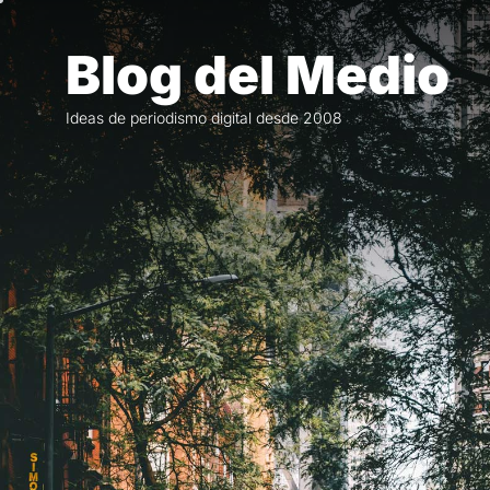
Saltar
al
Blog del Medio
contenido
Ideas de periodismo digital desde 2008