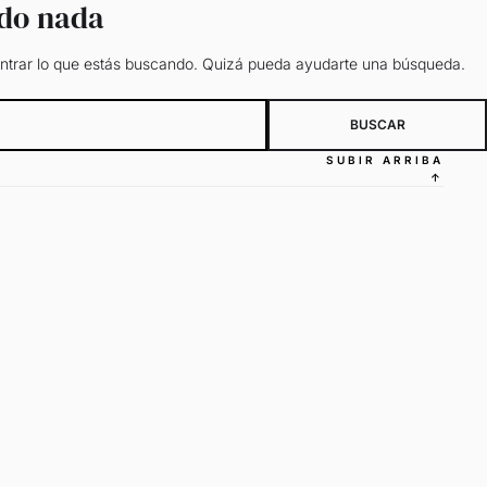
ado nada
trar lo que estás buscando. Quizá pueda ayudarte una búsqueda.
SUBIR ARRIBA
↑