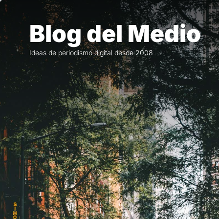
Saltar
al
Blog del Medio
contenido
Ideas de periodismo digital desde 2008