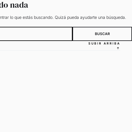
ado nada
trar lo que estás buscando. Quizá pueda ayudarte una búsqueda.
SUBIR ARRIBA
↑