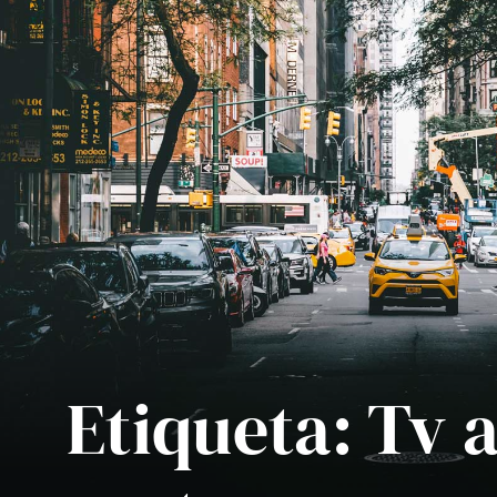
Etiqueta:
Tv a