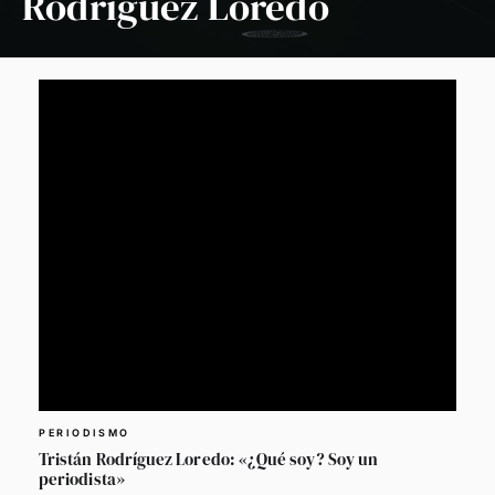
Rodríguez Loredo
PERIODISMO
Tristán Rodríguez Loredo: «¿Qué soy? Soy un
periodista»