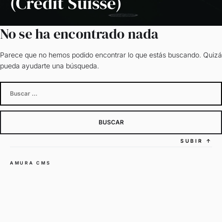
(Credit Suisse)
No se ha encontrado nada
Parece que no hemos podido encontrar lo que estás buscando. Quizá
pueda ayudarte una búsqueda.
Buscar:
SUBIR
↑
AMURA CMS