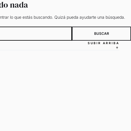
ado nada
trar lo que estás buscando. Quizá pueda ayudarte una búsqueda.
SUBIR ARRIBA
↑