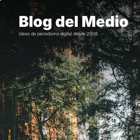
Saltar
al
Blog del Medio
contenido
Ideas de periodismo digital desde 2008