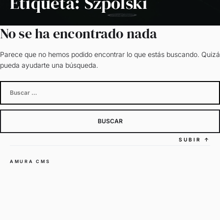
Etiqueta:
Szpolski
No se ha encontrado nada
Parece que no hemos podido encontrar lo que estás buscando. Quizá
pueda ayudarte una búsqueda.
Buscar:
SUBIR
↑
AMURA CMS