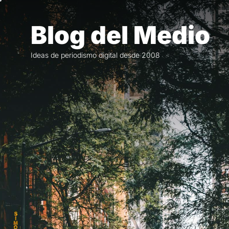
Saltar
al
Blog del Medio
contenido
Ideas de periodismo digital desde 2008