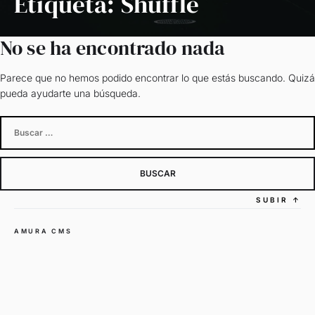
Etiqueta:
Shuffle
No se ha encontrado nada
Parece que no hemos podido encontrar lo que estás buscando. Quizá
pueda ayudarte una búsqueda.
Buscar:
SUBIR
↑
AMURA CMS