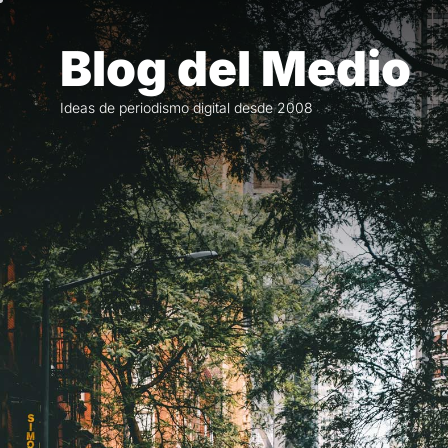
Saltar
al
Blog del Medio
contenido
Ideas de periodismo digital desde 2008