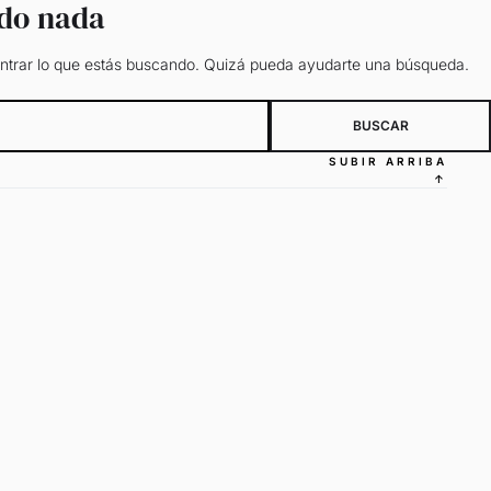
ado nada
trar lo que estás buscando. Quizá pueda ayudarte una búsqueda.
SUBIR ARRIBA
↑