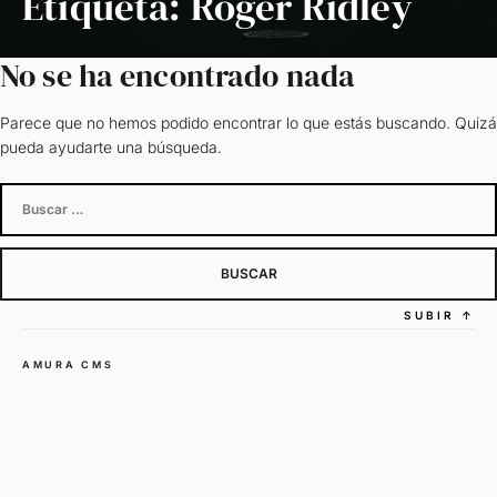
Etiqueta:
Roger Ridley
No se ha encontrado nada
Parece que no hemos podido encontrar lo que estás buscando. Quizá
pueda ayudarte una búsqueda.
Buscar:
SUBIR
↑
AMURA CMS