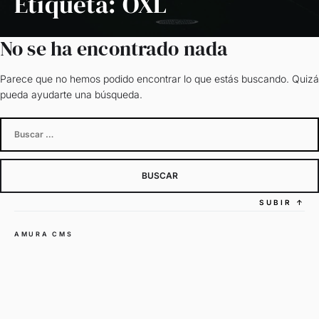
Etiqueta:
OXL
No se ha encontrado nada
Parece que no hemos podido encontrar lo que estás buscando. Quizá
pueda ayudarte una búsqueda.
Buscar:
SUBIR
↑
AMURA CMS