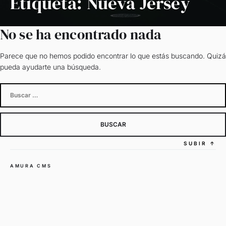
Etiqueta:
Nueva Jersey
No se ha encontrado nada
Parece que no hemos podido encontrar lo que estás buscando. Quizá
pueda ayudarte una búsqueda.
Buscar:
SUBIR
↑
AMURA CMS