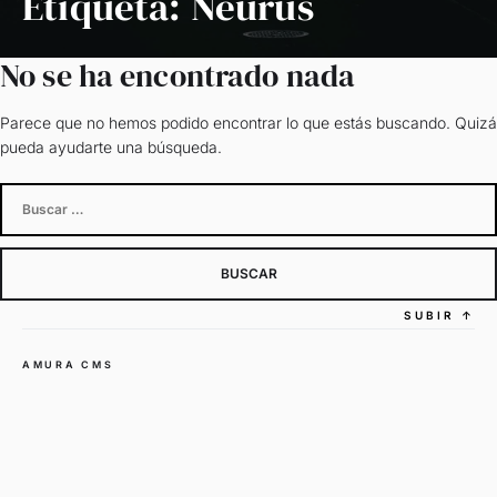
Etiqueta:
Neurus
No se ha encontrado nada
Parece que no hemos podido encontrar lo que estás buscando. Quizá
pueda ayudarte una búsqueda.
Buscar:
SUBIR
↑
AMURA CMS