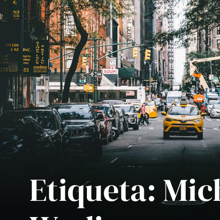
Etiqueta:
Mic