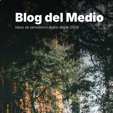
Saltar
al
Blog del Medio
contenido
Ideas de periodismo digital desde 2008