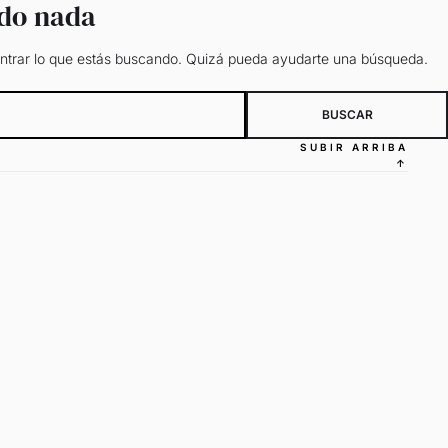
ado nada
trar lo que estás buscando. Quizá pueda ayudarte una búsqueda.
SUBIR ARRIBA
↑