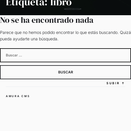
Etiqueta:
libro
No se ha encontrado nada
Parece que no hemos podido encontrar lo que estás buscando. Quizá
pueda ayudarte una búsqueda.
Buscar:
SUBIR
↑
AMURA CMS