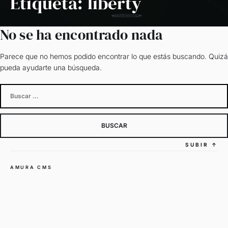
Etiqueta:
liberty
No se ha encontrado nada
Parece que no hemos podido encontrar lo que estás buscando. Quizá
pueda ayudarte una búsqueda.
Buscar:
SUBIR
↑
AMURA CMS