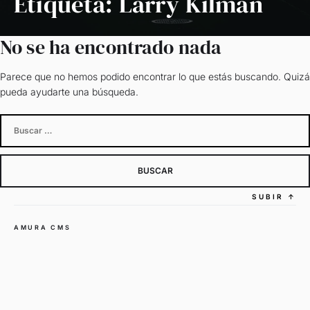
Etiqueta:
Larry Kilman
No se ha encontrado nada
Parece que no hemos podido encontrar lo que estás buscando. Quizá
pueda ayudarte una búsqueda.
Buscar:
SUBIR
↑
AMURA CMS