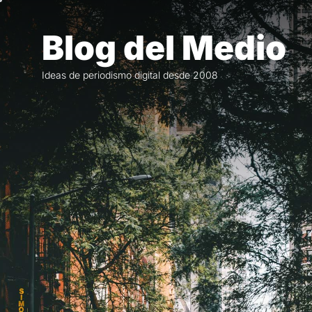
Saltar
al
Blog del Medio
contenido
Ideas de periodismo digital desde 2008