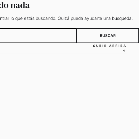
ado nada
trar lo que estás buscando. Quizá pueda ayudarte una búsqueda.
SUBIR ARRIBA
↑