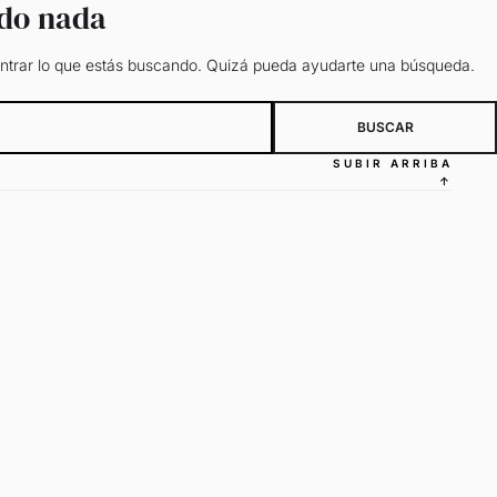
ado nada
trar lo que estás buscando. Quizá pueda ayudarte una búsqueda.
SUBIR ARRIBA
↑