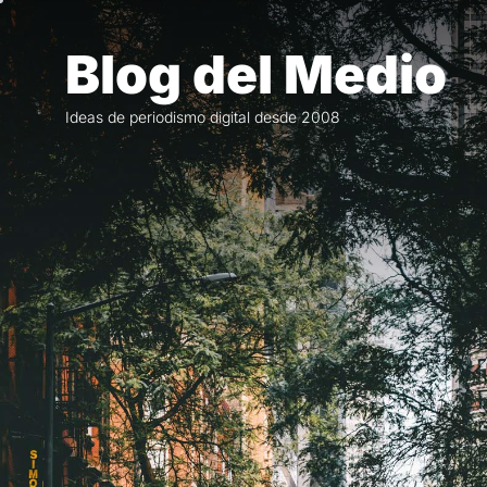
Saltar
al
Blog del Medio
contenido
Ideas de periodismo digital desde 2008