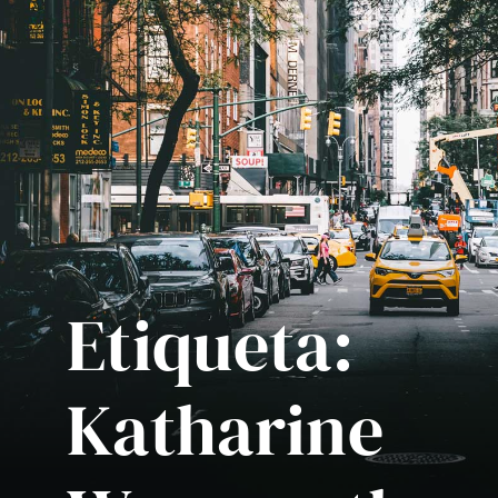
Etiqueta:
Katharine