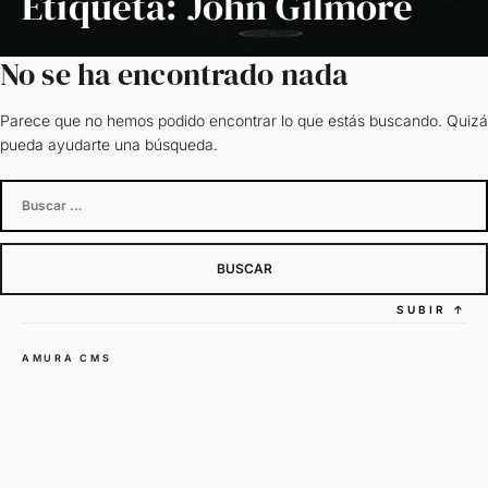
Etiqueta:
John Gilmore
No se ha encontrado nada
Parece que no hemos podido encontrar lo que estás buscando. Quizá
pueda ayudarte una búsqueda.
Buscar:
SUBIR
↑
AMURA CMS