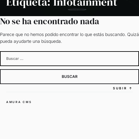
Etiqueta:
Infotainment
No se ha encontrado nada
Parece que no hemos podido encontrar lo que estás buscando. Quizá
pueda ayudarte una búsqueda.
Buscar:
SUBIR
↑
AMURA CMS