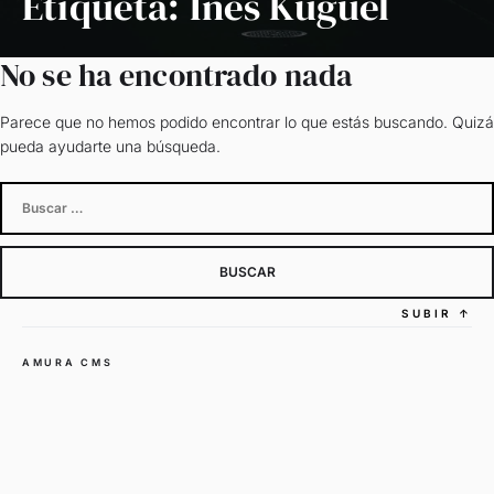
Etiqueta:
Inés Kuguel
No se ha encontrado nada
Parece que no hemos podido encontrar lo que estás buscando. Quizá
pueda ayudarte una búsqueda.
Buscar:
SUBIR
↑
AMURA CMS