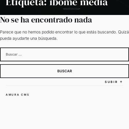
Etiqueta:
ibome media
No se ha encontrado nada
Parece que no hemos podido encontrar lo que estás buscando. Quizá
pueda ayudarte una búsqueda.
Buscar:
SUBIR
↑
AMURA CMS