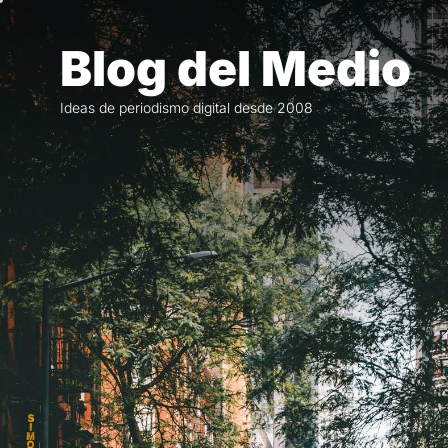
Saltar
al
Blog del Medio
contenido
Ideas de periodismo digital desde 2008