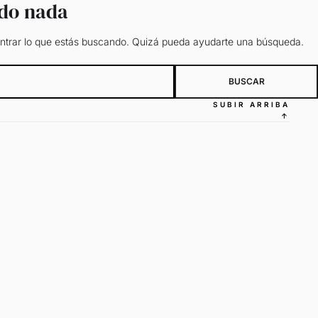
ado nada
trar lo que estás buscando. Quizá pueda ayudarte una búsqueda.
SUBIR ARRIBA
↑