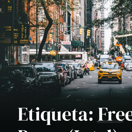
Etiqueta:
Fre