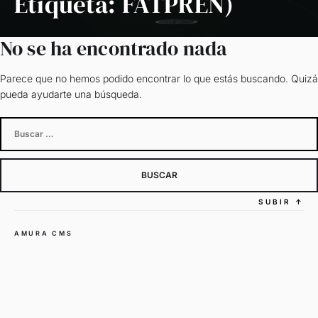
Etiqueta:
FATPREN)
No se ha encontrado nada
Parece que no hemos podido encontrar lo que estás buscando. Quizá
pueda ayudarte una búsqueda.
Buscar:
SUBIR
↑
AMURA CMS