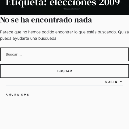
Etiqueta:
elecciones 2009
No se ha encontrado nada
Parece que no hemos podido encontrar lo que estás buscando. Quizá
pueda ayudarte una búsqueda.
Buscar:
SUBIR
↑
AMURA CMS