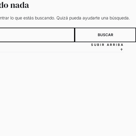
ado nada
trar lo que estás buscando. Quizá pueda ayudarte una búsqueda.
SUBIR ARRIBA
↑