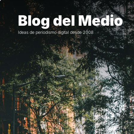
Saltar
al
Blog del Medio
contenido
Ideas de periodismo digital desde 2008