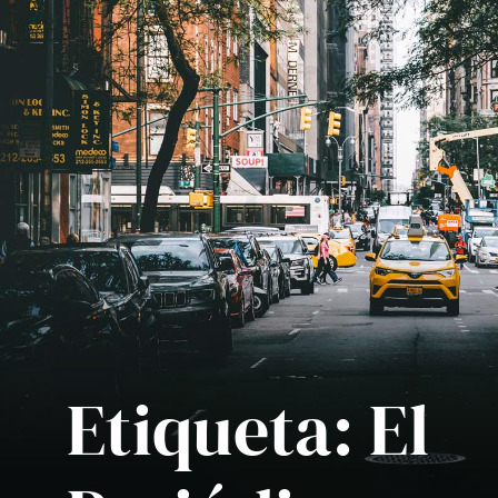
Etiqueta:
El