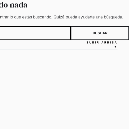
ado nada
trar lo que estás buscando. Quizá pueda ayudarte una búsqueda.
SUBIR ARRIBA
↑