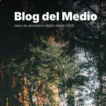
Saltar
al
Blog del Medio
contenido
Ideas de periodismo digital desde 2008