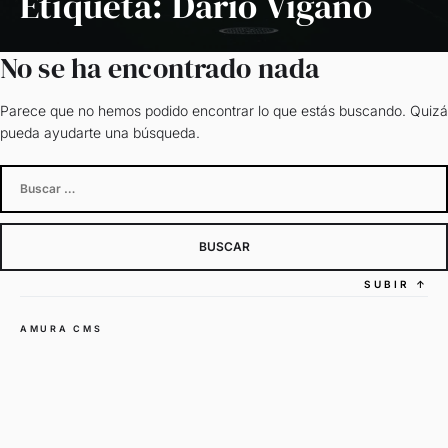
Etiqueta:
Dario Viganó
No se ha encontrado nada
Parece que no hemos podido encontrar lo que estás buscando. Quizá
pueda ayudarte una búsqueda.
Buscar:
SUBIR
↑
AMURA CMS