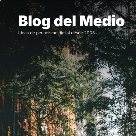
Saltar
al
Blog del Medio
contenido
Ideas de periodismo digital desde 2008