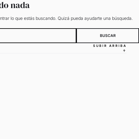
ado nada
trar lo que estás buscando. Quizá pueda ayudarte una búsqueda.
SUBIR ARRIBA
↑