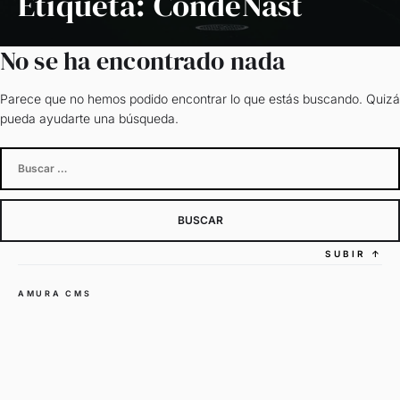
Etiqueta:
CondeNast
No se ha encontrado nada
Parece que no hemos podido encontrar lo que estás buscando. Quizá
pueda ayudarte una búsqueda.
Buscar:
SUBIR
↑
AMURA CMS