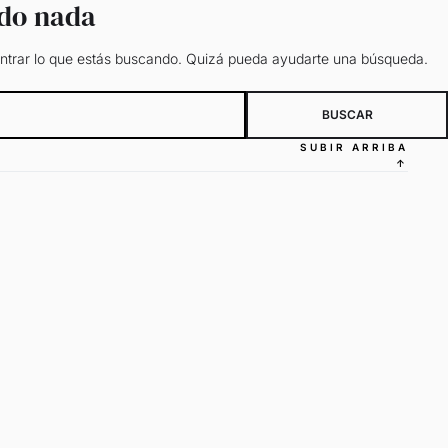
ado nada
trar lo que estás buscando. Quizá pueda ayudarte una búsqueda.
SUBIR ARRIBA
↑