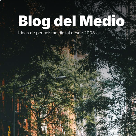
Saltar
al
Blog del Medio
contenido
Ideas de periodismo digital desde 2008