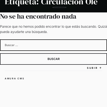
Etiqueta:
Circulación Olé
No se ha encontrado nada
Parece que no hemos podido encontrar lo que estás buscando. Quizá
pueda ayudarte una búsqueda.
Buscar:
SUBIR
↑
AMURA CMS