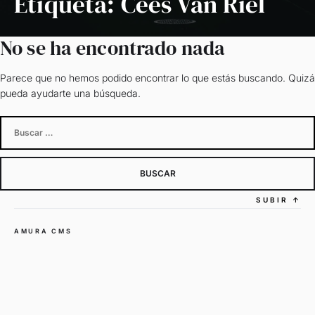
Etiqueta:
Cees Van Riel
No se ha encontrado nada
Parece que no hemos podido encontrar lo que estás buscando. Quizá
pueda ayudarte una búsqueda.
Buscar:
SUBIR
↑
AMURA CMS