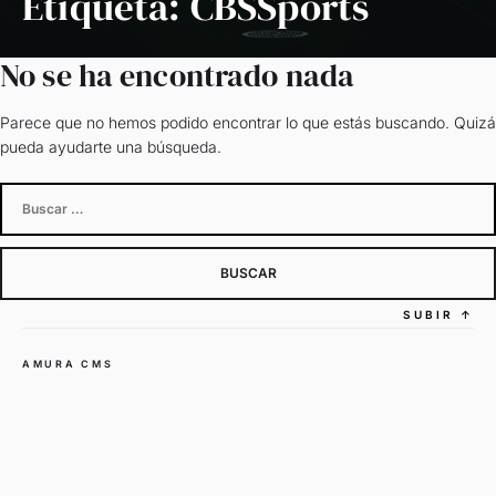
Etiqueta:
CBSSports
No se ha encontrado nada
Parece que no hemos podido encontrar lo que estás buscando. Quizá
pueda ayudarte una búsqueda.
Buscar:
SUBIR
↑
AMURA CMS