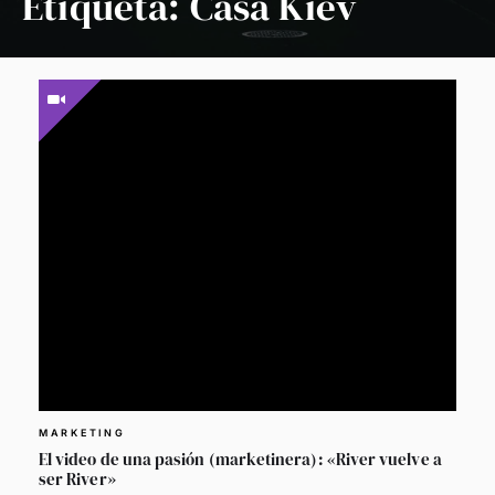
Etiqueta:
Casa Kiev
MARKETING
El video de una pasión (marketinera): «River vuelve a
ser River»