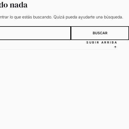
ado nada
trar lo que estás buscando. Quizá pueda ayudarte una búsqueda.
SUBIR ARRIBA
↑