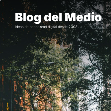
Saltar
al
Blog del Medio
contenido
Ideas de periodismo digital desde 2008