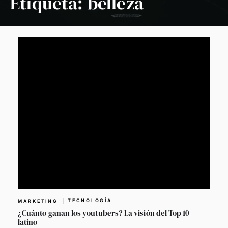
Etiqueta:
belleza
TECNOLOGÍA
MARKETING
¿Cuánto ganan los youtubers? La visión del Top 10
latino