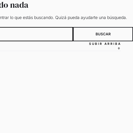
ado nada
trar lo que estás buscando. Quizá pueda ayudarte una búsqueda.
SUBIR ARRIBA
↑