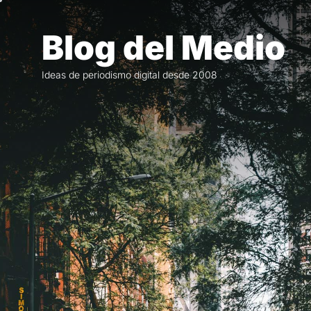
Saltar
al
Blog del Medio
contenido
Ideas de periodismo digital desde 2008