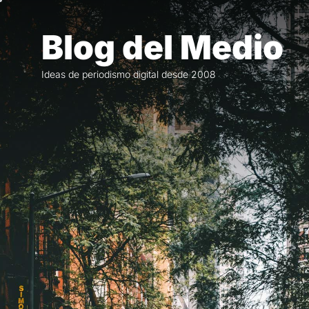
Saltar
al
Blog del Medio
contenido
Ideas de periodismo digital desde 2008