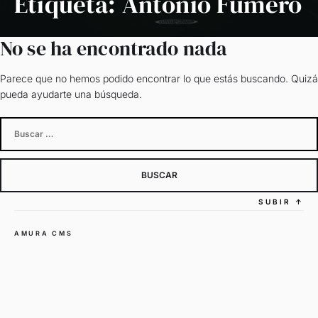
Etiqueta:
Antonio Fumero
No se ha encontrado nada
Parece que no hemos podido encontrar lo que estás buscando. Quizá
pueda ayudarte una búsqueda.
Buscar:
SUBIR
↑
AMURA CMS